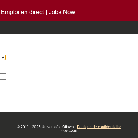
© 2011 - 2026 Université d'Ottawa
-
Politique de confidentialité
CWS-P48